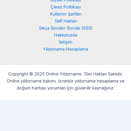
Gizlilik Politikası
Çerez Politikası
Kullanım Şartları
Telif Hakları
Sıkça Sorulan Sorular (SSS)
Hakkımızda
İletişim
Yıldızname Hesaplama
Copyright © 2025 Online Yıldızname. Tüm Hakları Saklıdır.
Online yıldızname bakımı, ücretsiz yıldızname hesaplama ve
doğum haritası yorumları için güvenilir kaynağınız.
Customize
Reject All
Accept All
Tarafından Sağlanmaktadır