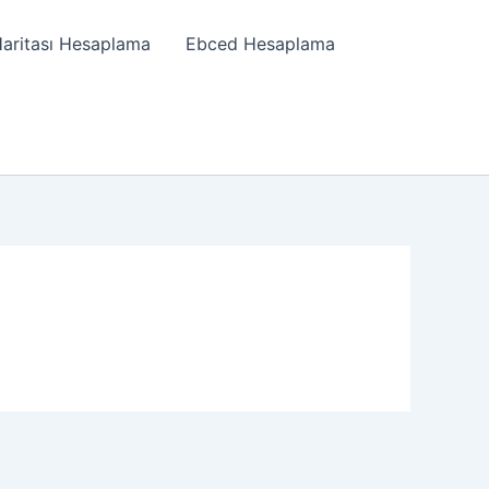
ritası Hesaplama
Ebced Hesaplama