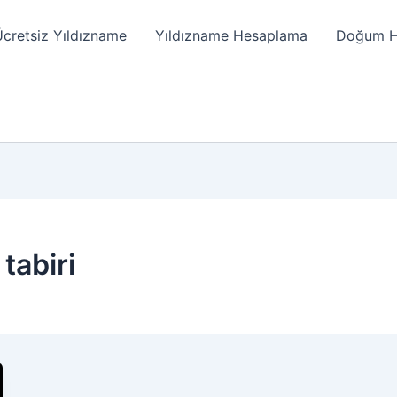
cretsiz Yıldızname
Yıldızname Hesaplama
Doğum Ha
tabiri