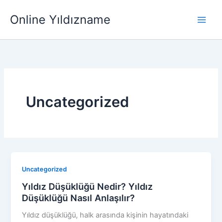
İçeriğe
Main
Online Yıldızname
atla
Men
Uncategorized
Uncategorized
Yıldız Düşüklüğü Nedir? Yıldız
Düşüklüğü Nasıl Anlaşılır?
Yıldız düşüklüğü, halk arasında kişinin hayatındaki