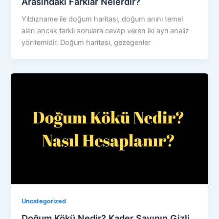
Arasındaki Farklar Nelerdir?
Yıldızname ile doğum haritası, doğum anını temel
alan ancak farklı sorulara cevap veren iki ayrı analiz
yöntemidir. Doğum haritası, gezegenler
Uncategorized
Doğum Kökü Nedir? Kader Sayının Gizli