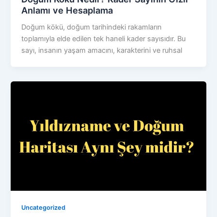
Anlamı ve Hesaplama
Doğum kökü, doğum tarihindeki rakamların
toplamıyla elde edilen tek haneli kader sayısıdır. Bu
sayı, insanın yaşam amacını, karakterini ve ruhsal
Uncategorized